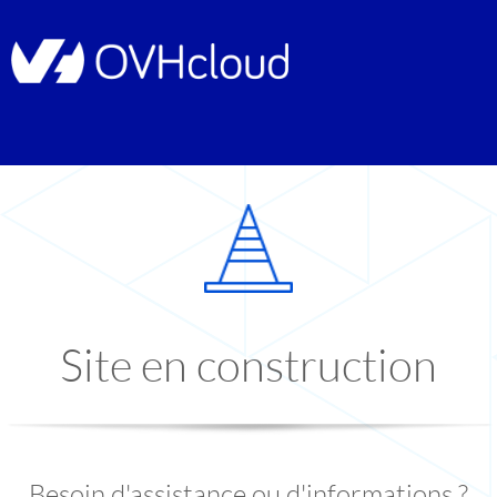
Site en construction
Besoin d'assistance ou d'informations ?